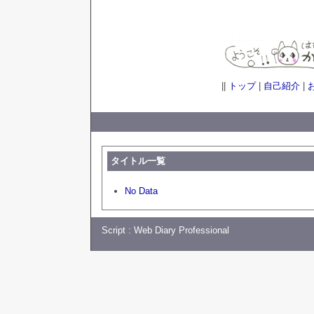
||
トップ
|
自己紹介
|
タイトル一覧
No Data
Script :
Web Diary Professional