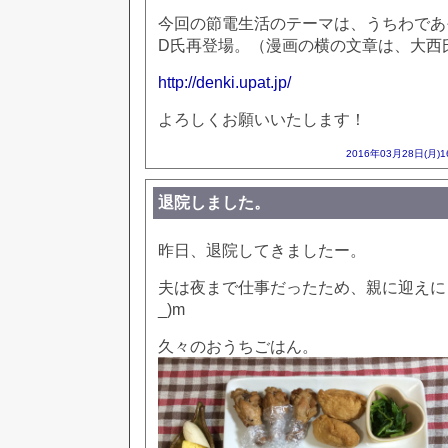
今回の節電生活のテーマは、うちわであ
D氏再登場。（漫画の横の文章は、大西
http://denki.upat.jp/
よろしくお願いいたします！
2016年03月28日(月)
退院しました。
昨日、退院してきましたー。
夫は夜まで仕事だったため、親に迎えに
_)m
久々のおうちごはん。