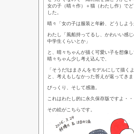
女の子（晴々作）＋猫（わたし作）でど
した。
晴々「女の子は服装と年齢、どうしよう
わたし「風船持ってるし、かわいい感じ
中学生くらいとか」
と、晴々ちゃんが描く可愛い子を想像し
晴々ちゃん少し考え込んで、
「そうだ!はまさんをモデルにして描く
と、考えもしなかった答えが返ってきま
びっくり、そして感激。
これはわたし的に永久保存版ですよ・・
その絵がこちらです。