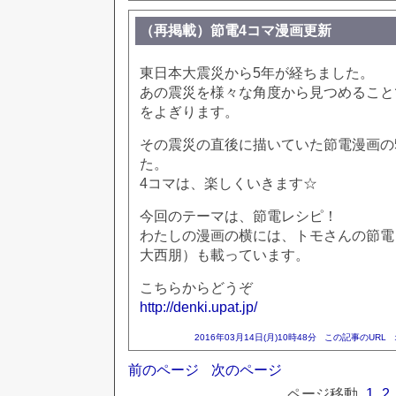
（再掲載）節電4コマ漫画更新
東日本大震災から5年が経ちました。
あの震災を様々な角度から見つめること
をよぎります。
その震災の直後に描いていた節電漫画の
た。
4コマは、楽しくいきます☆
今回のテーマは、節電レシピ！
わたしの漫画の横には、トモさんの節電
大西朋）も載っています。
こちらからどうぞ
http://denki.upat.jp/
2016年03月14日(月)10時48分
この記事のURL
前のページ
次のページ
ページ移動
1
2