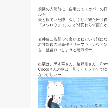
前回の入院前に、自宅にてスカパーの日
ルを
夫と観ていた際、久しぶりに観た岩井俊
『スワロウテイル』が相変わらず面白か
岩井俊二監督って良いよねという話にな
岩井監督の最新作『リップヴァンウィン
を、監督買いしようと意気投合。
出演は、黒木華さん、綾野剛さん、Coc
Coccoさんの歌は、昔よくカラオケで
なつかしいー。