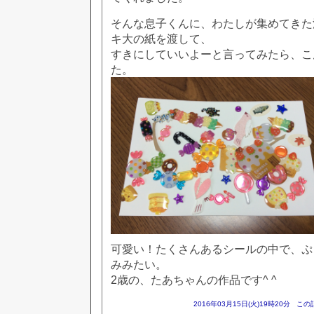
そんな息子くんに、わたしが集めてきた
キ大の紙を渡して、
すきにしていいよーと言ってみたら、こ
た。
可愛い！たくさんあるシールの中で、ぷ
みみたい。
2歳の、たあちゃんの作品です^ ^
2016年03月15日(火)19時20分
この