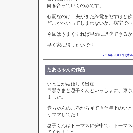
向き合っていくのみです。
心配なのは、夫がまた終電を逃すほど飲
どこかへいってしまわないか、病室でハ
今回はうまくすれば早めに退院できるか
早く家に帰りたいです。
2016年03月17日(木)
たあちゃんの作品
いとこが結婚して出産。
旦那さまと息子くんといっしょに、東京
ました。
赤ちゃんのころから見てきた年下のいと
りママしてた！
息子くんはトーマスに夢中で、トーマス
てくれました。