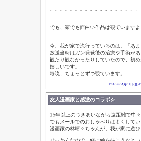
。。。。。。。。。。。。。。。。。。
でも、家でも面白い作品は観ていますよ
今、我が家で流行っているのは、『あま
放送当時はガン発覚後の治療や手術があ
観たり観なかったりしていたので、初め
嬉しいです。
毎晩、ちょっとずつ観ています。
2016年04月01日(金)
友人漫画家と感激のコラボ☆
15年以上のつきあいながら遠距離で中
でもメールでのおしゃべりはよくしてい
漫画家の林晴々ちゃんが、我が家に遊び
せっかくなので一緒に絵を描こうかとい