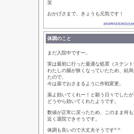
笑
おかげさまで、きょうも元気です！
2016年03月26日(土)
体調のこと
まだ入院中ですー。
実は最初に行った最適な処置（ステント
わたしの腸が狭くなっていたため、結局
たので、
今は薬でおさまるように作戦変更。
薬よ効いてくれー！と願う日々でしたが
どうやら効いてくれたようです。
数値が正常に戻ったため、このまま何も
近く退院できそうです。
体調も良いので大丈夫そうです^ ^