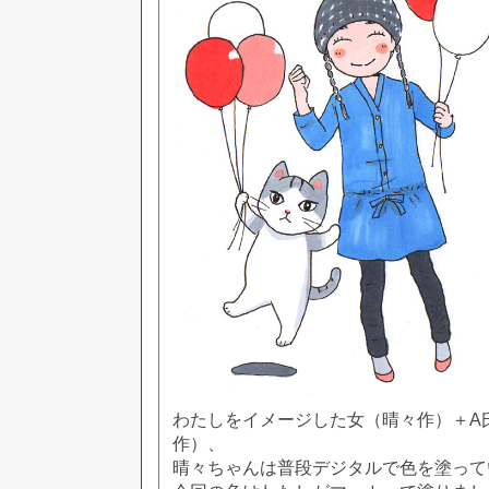
わたしをイメージした女（晴々作）＋A
作）、
晴々ちゃんは普段デジタルで色を塗って