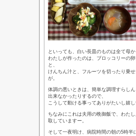
といっても、白い長皿のものは全て母か
わたしが作ったのは、ブロッコリーの卵
と、
けんちん汁と、フルーツを切ったり乗せ
が。
体調の悪いときは、簡単な調理すらしん
出来なかったりするので、
こうして動ける事ってありがたいし嬉し
ちなみにこれは夫用の晩御飯で、わたし
取していますー。
そして一夜明け、病院時間の朝の5時半